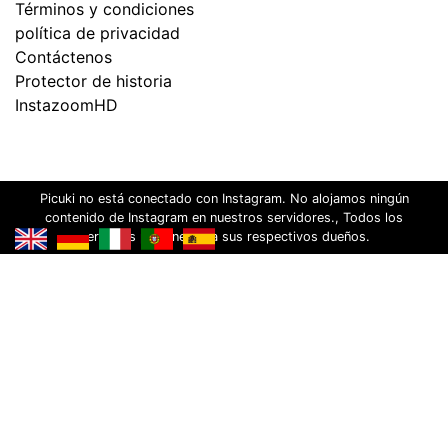
Términos y condiciones
política de privacidad
Contáctenos
Protector de historia
InstazoomHD
Picuki no está conectado con Instagram. No alojamos ningún
contenido de Instagram en nuestros servidores., Todos los
derechos pertenecen a sus respectivos dueños.