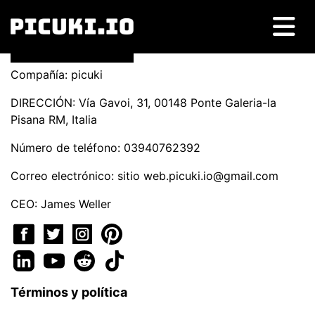
Compañía: picuki
DIRECCIÓN: Vía Gavoi, 31, 00148 Ponte Galeria-la
Pisana RM, Italia
Número de teléfono: 03940762392
Correo electrónico: sitio
web.picuki.io@gmail.com
CEO: James Weller
Términos y política