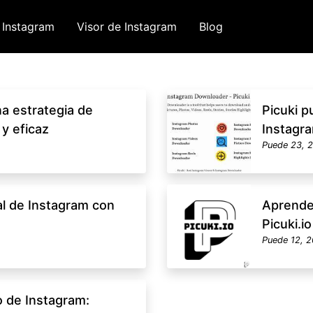
 Instagram
Visor de Instagram
Blog
na estrategia de
Picuki p
y eficaz
Instagr
Puede 23, 
al de Instagram con
Aprende 
Picuki.io
Puede 12, 
o de Instagram: