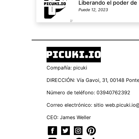
Liberando el poder de 
Puede 12, 2023
Compañía: picuki
DIRECCIÓN: Vía Gavoi, 31, 00148 Ponte 
Número de teléfono: 03940762392
Correo electrónico: sitio
web.picuki.io
CEO: James Weller