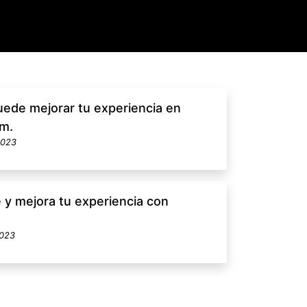
uede mejorar tu experiencia en
am.
2023
y mejora tu experiencia con
2023