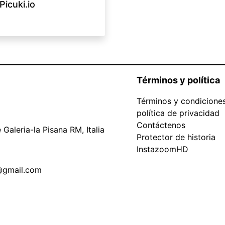
Picuki.io
Términos y política
Términos y condicione
política de privacidad
Contáctenos
Galeria-la Pisana RM, Italia
Protector de historia
InstazoomHD
@gmail.com