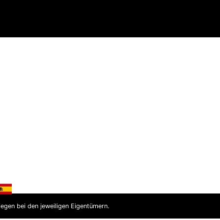
chtlinien
iegen bei den jeweiligen Eigentümern.