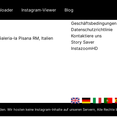
loader
Instagram-Viewer
Blog
Bedingungen und Ri
Geschäftsbedingungen
Datenschutzrichtlinie
Kontaktiere uns
leria-la Pisana RM, Italien
Story Saver
InstazoomHD
nden. Wir hosten keine Instagram-Inhalte auf unseren Servern, Alle Rechte l