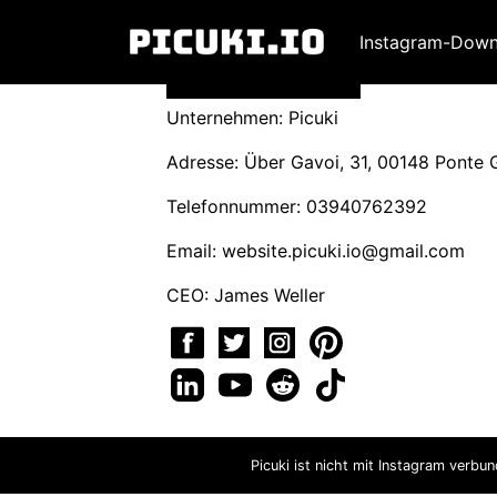
Instagram-Down
Unternehmen: Picuki
Adresse: Über Gavoi, 31, 00148 Ponte Ga
Telefonnummer: 03940762392
Email:
website.picuki.io@gmail.com
CEO: James Weller
Picuki ist nicht mit Instagram verbu