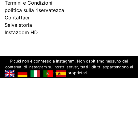
Termini e Condizioni
politica sulla riservatezza
Contattaci
Salva storia
Instazoom HD
Picuki non è connesso a Instagram. Non ospitiamo nessuno dei
contenuti di Instagram sui nostri server, tutti i diritti appartengono ai
rispettivi proprietari.