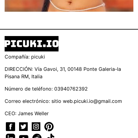
Compañía: picuki
DIRECCIÓN: Vía Gavoi, 31, 00148 Ponte Galeria-la
Pisana RM, Italia
Número de teléfono: 03940762392
Correo electrónico: sitio
web.picuki.io@gmail.com
CEO: James Weller