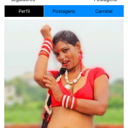
Perfil
Postagens
Carretel