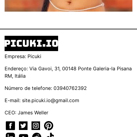
Empresa: Picuki
Endereço: Via Gavoi, 31, 00148 Ponte Galeria-la Pisana
RM, Itália
Número de telefone: 03940762392
E-mail:
site.picuki.io@gmail.com
CEO: James Weller