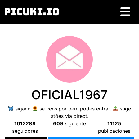
OFICIAL1967
sigam
:
se vens por bem podes entrar
.
suge
stões via direct
.
1012288
609
siguiente
11125
seguidores
publicaciones