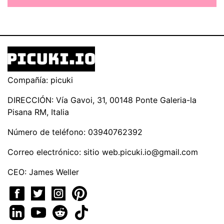
Compañía: picuki
DIRECCIÓN: Vía Gavoi, 31, 00148 Ponte Galeria-la
Pisana RM, Italia
Número de teléfono: 03940762392
Correo electrónico: sitio
web.picuki.io@gmail.com
CEO: James Weller