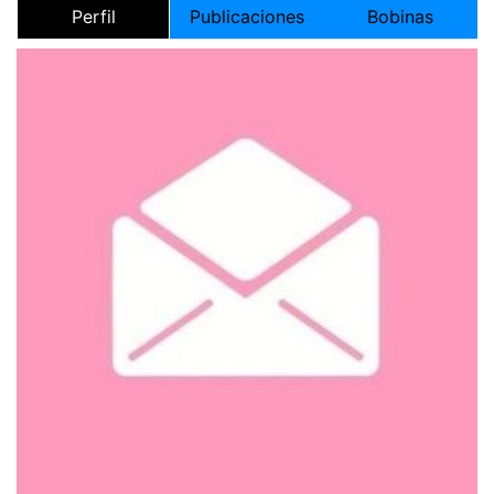
Perfil
Publicaciones
Bobinas