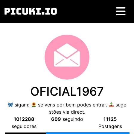
OFICIAL1967
sigam
:
se vens por bem podes entrar
.
suge
stões via direct
.
1012288
609
seguindo
11125
seguidores
Postagens