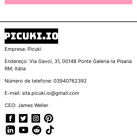
Empresa: Picuki
Endereço: Via Gavoi, 31, 00148 Ponte Galeria-la Pisana
RM, Itália
Número de telefone: 03940762392
E-mail:
site.picuki.io@gmail.com
CEO: James Weller