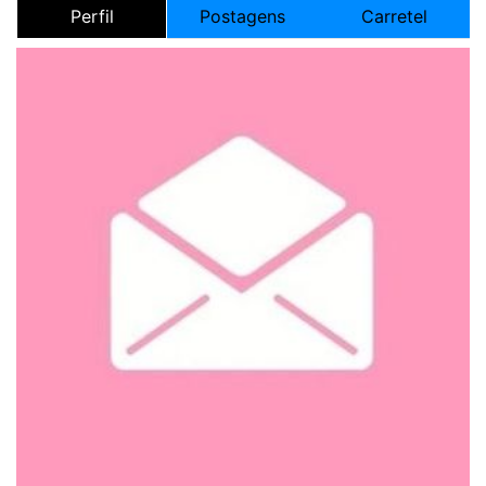
Perfil
Postagens
Carretel