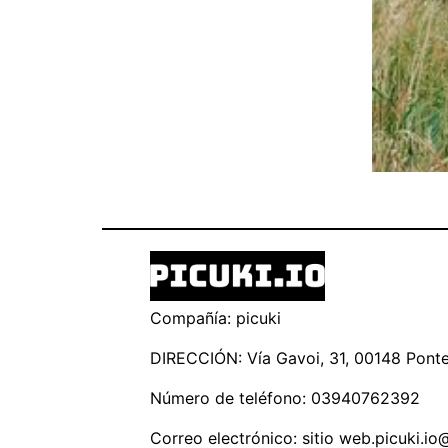
Compañía: picuki
DIRECCIÓN: Vía Gavoi, 31, 00148 Ponte 
Número de teléfono: 03940762392
Correo electrónico: sitio
web.picuki.io