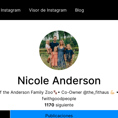
 Instagram
Visor de Instagram
Blog
Nicole Anderson
of the Anderson Family Zoo
• Co-Owner @the_fithaus
•
fwithgoodpeople
1170
siguiente
Publicaciones