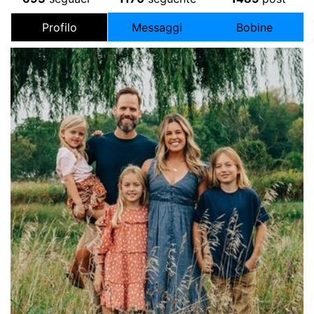
Profilo
Messaggi
Bobine