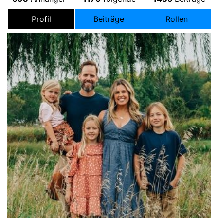
Profil
Beiträge
Rollen