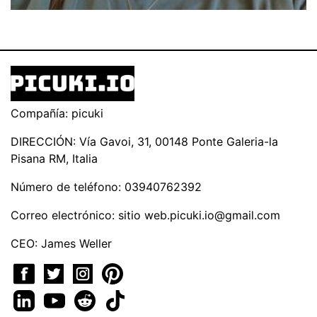
Compañía: picuki
DIRECCIÓN: Vía Gavoi, 31, 00148 Ponte Galeria-la
Pisana RM, Italia
Número de teléfono: 03940762392
Correo electrónico: sitio
web.picuki.io@gmail.com
CEO: James Weller