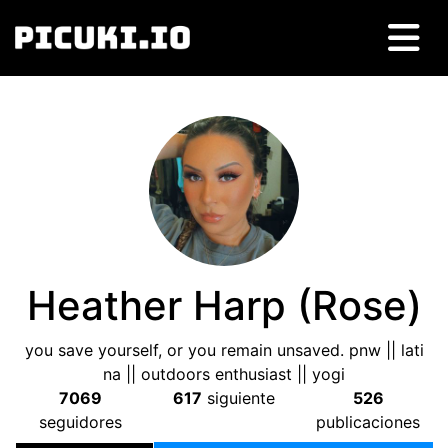
Heather Harp
(
Rose
)
you save yourself
,
or you remain unsaved
.
pnw
||
lati
na
||
outdoors enthusiast
||
yogi
7069
617
siguiente
526
seguidores
publicaciones