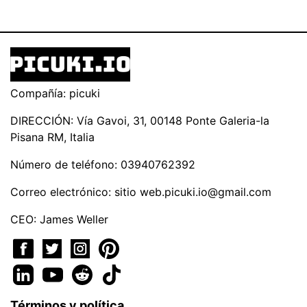
Compañía: picuki
DIRECCIÓN: Vía Gavoi, 31, 00148 Ponte Galeria-la
Pisana RM, Italia
Número de teléfono: 03940762392
Correo electrónico: sitio
web.picuki.io@gmail.com
CEO: James Weller
Términos y política