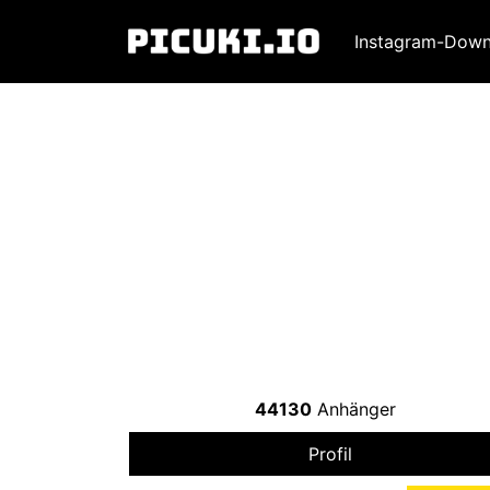
Instagram-Down
44130
Anhänger
Profil