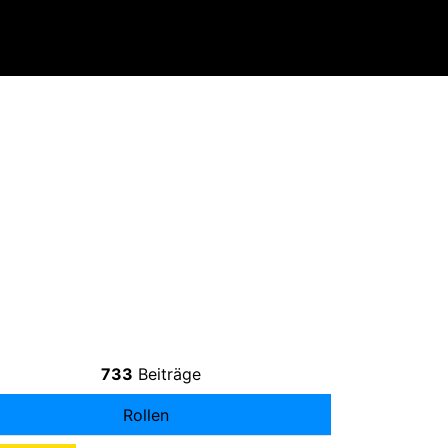
733
Beiträge
Rollen