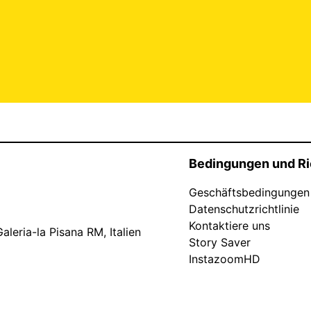
Bedingungen und Ri
Geschäftsbedingungen
Datenschutzrichtlinie
Kontaktiere uns
leria-la Pisana RM, Italien
Story Saver
InstazoomHD