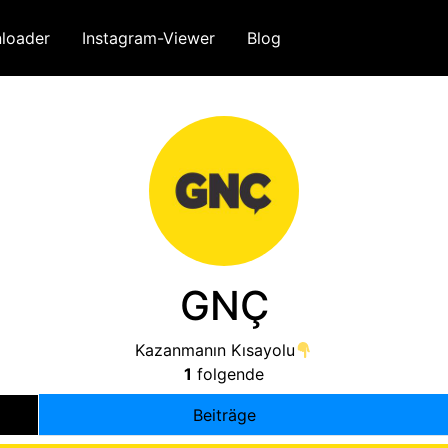
loader
Instagram-Viewer
Blog
GNÇ
Kazanmanın Kısayolu
1
folgende
Beiträge