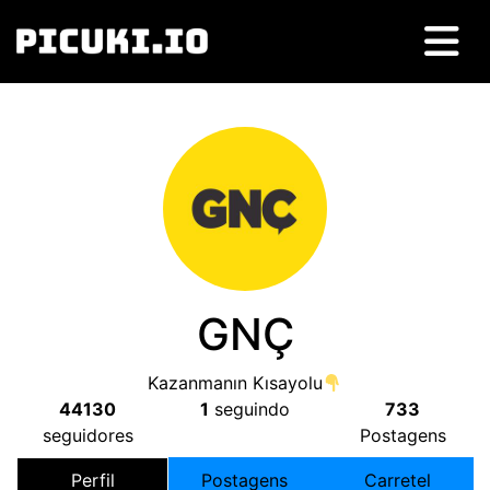
GNÇ
Kazanmanın Kısayolu
44130
1
seguindo
733
seguidores
Postagens
Perfil
Postagens
Carretel