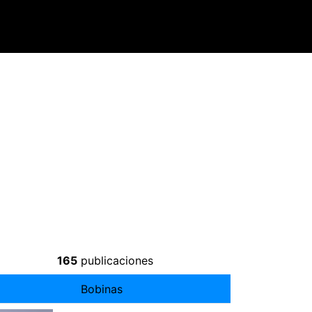
165
publicaciones
Bobinas