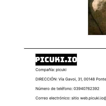
Compañía: picuki
DIRECCIÓN: Vía Gavoi, 31, 00148 Ponte 
Número de teléfono: 03940762392
Correo electrónico: sitio
web.picuki.io