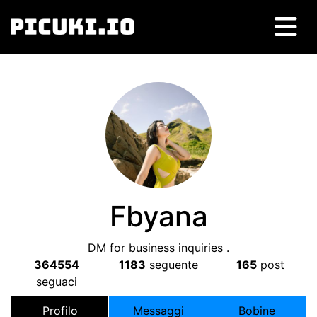
Fbyana
DM for business inquiries
.
364554
1183
seguente
165
post
seguaci
Profilo
Messaggi
Bobine