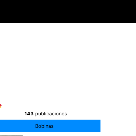
143
publicaciones
Bobinas