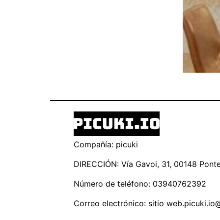
Compañía: picuki
DIRECCIÓN: Vía Gavoi, 31, 00148 Ponte 
Número de teléfono: 03940762392
Correo electrónico: sitio
web.picuki.io