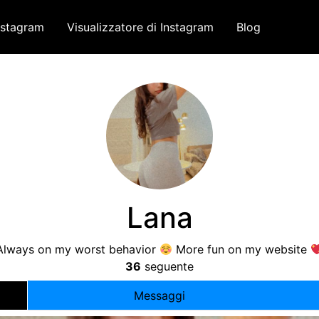
nstagram
Visualizzatore di Instagram
Blog
Lana
Always on my worst behavior
More fun on my website
36
seguente
Messaggi