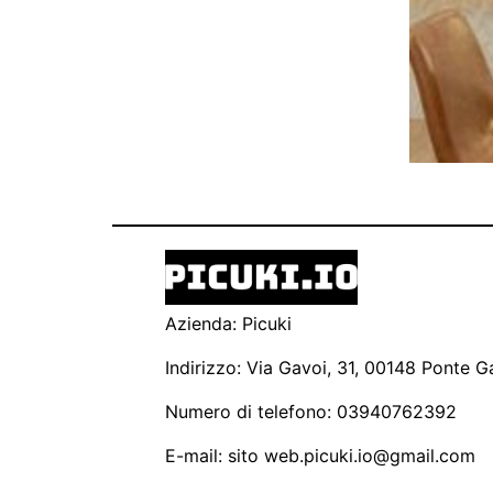
Azienda: Picuki
Indirizzo: Via Gavoi, 31, 00148 Ponte Ga
Numero di telefono: 03940762392
E-mail: sito
web.picuki.io@gmail.com