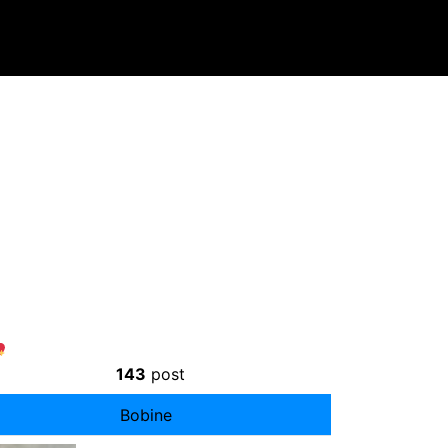
143
post
Bobine