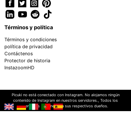
Términos y política
Términos y condiciones
política de privacidad
Contáctenos
Protector de historia
InstazoomHD
Picuki no está conectado con Instagram. No alojamos ningún
contenido de Instagram en nuestros servidores., Todos los
derechos pertenecen a sus respectivos dueños.