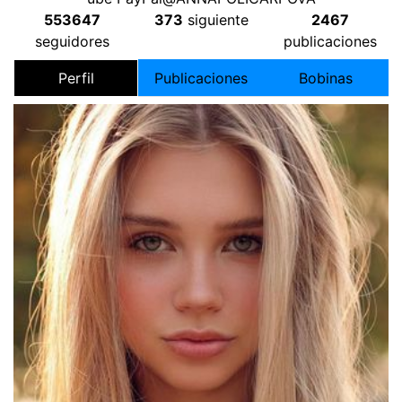
553647
373
siguiente
2467
seguidores
publicaciones
Perfil
Publicaciones
Bobinas