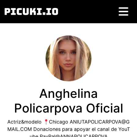
Anghelina
Policarpova Oficial
Actriz&modelo
Chicago
ANIUTAPOLICARPOVA@G
MAIL.COM
Donaciones para apoyar el canal de YouT
ube PayPal@ANNAPOLICARPOVA