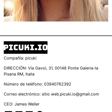
Compañía: picuki
DIRECCIÓN: Vía Gavoi, 31, 00148 Ponte Galeria-la
Pisana RM, Italia
Número de teléfono: 03940762392
Correo electrónico: sitio
web.picuki.io@gmail.com
CEO: James Weller