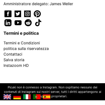
Amministratore delegato: James Weller
Termini e politica
Termini e Condizioni
politica sulla riservatezza
Contattaci
Salva storia
Instazoom HD
Picuki non è connesso a Instagram. Non ospitiamo nessuno dei
contenuti di Instagram sui nostri server, tutti i diritti appartengono ai
rispettivi proprietari.