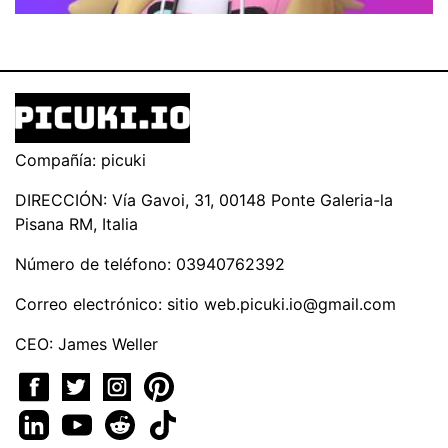
Compañía: picuki
DIRECCIÓN: Vía Gavoi, 31, 00148 Ponte Galeria-la
Pisana RM, Italia
Número de teléfono: 03940762392
Correo electrónico: sitio
web.picuki.io@gmail.com
CEO: James Weller