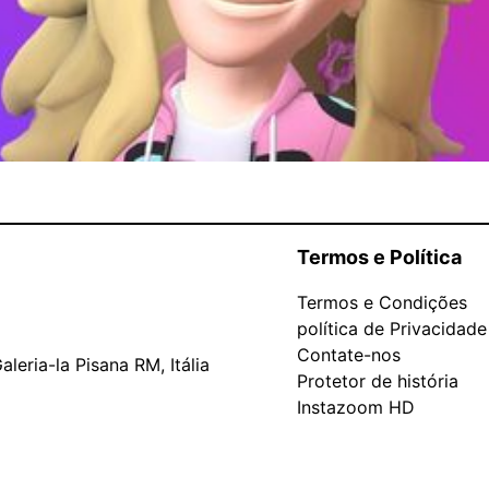
Termos e Política
Termos e Condições
política de Privacidade
Contate-nos
leria-la Pisana RM, Itália
Protetor de história
Instazoom HD