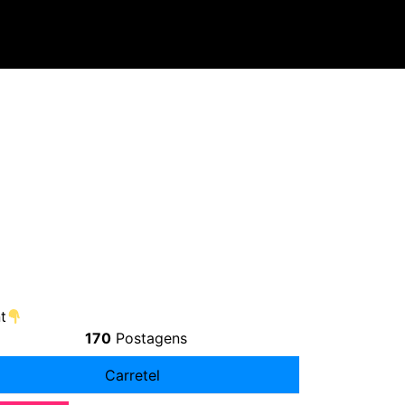
t
170
Postagens
Carretel