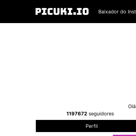
Baixador do Ins
Olá
1197672
seguidores
Perfil