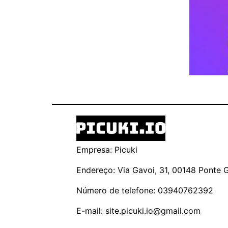
Empresa: Picuki
Endereço: Via Gavoi, 31, 00148 Ponte Ga
Número de telefone: 03940762392
E-mail:
site.picuki.io@gmail.com