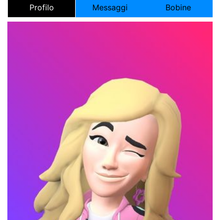
Profilo
Messaggi
Bobine