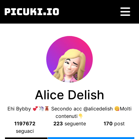
Alice Delish
Ehi Bybby
Secondo acc @alicedelish
Molti
contenuti
1197672
223
seguente
170
post
seguaci