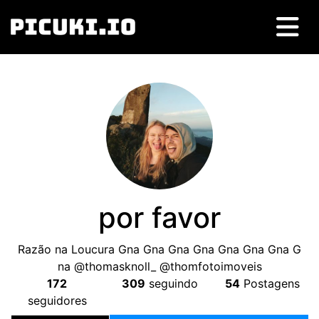
por favor
Razão na Loucura Gna Gna Gna Gna Gna Gna Gna G
na @thomasknoll_ @thomfotoimoveis
172
309
seguindo
54
Postagens
seguidores