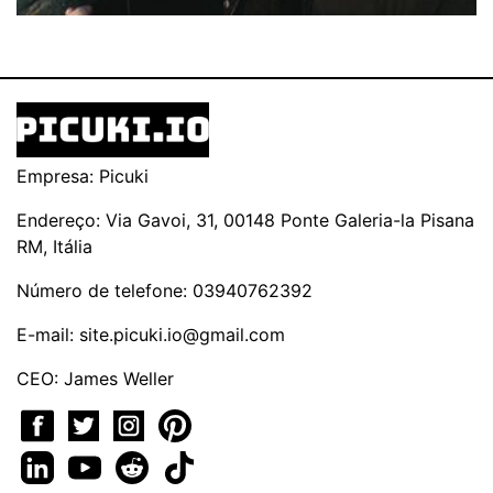
Empresa: Picuki
Endereço: Via Gavoi, 31, 00148 Ponte Galeria-la Pisana
RM, Itália
Número de telefone: 03940762392
E-mail:
site.picuki.io@gmail.com
CEO: James Weller