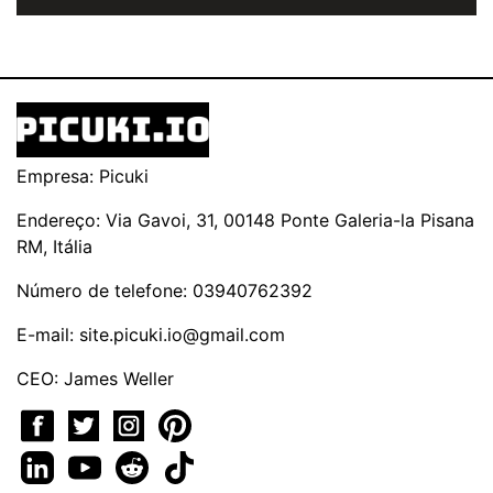
Empresa: Picuki
Endereço: Via Gavoi, 31, 00148 Ponte Galeria-la Pisana
RM, Itália
Número de telefone: 03940762392
E-mail:
site.picuki.io@gmail.com
CEO: James Weller