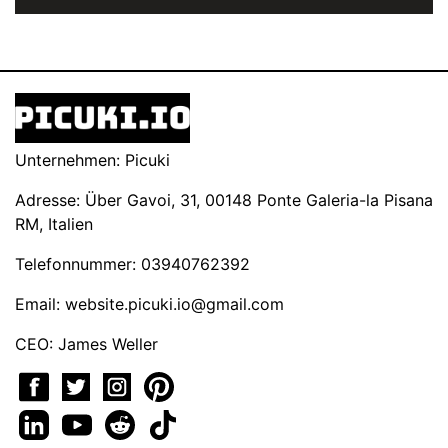
Unternehmen: Picuki
Adresse: Über Gavoi, 31, 00148 Ponte Galeria-la Pisana
RM, Italien
Telefonnummer: 03940762392
Email:
website.picuki.io@gmail.com
CEO: James Weller