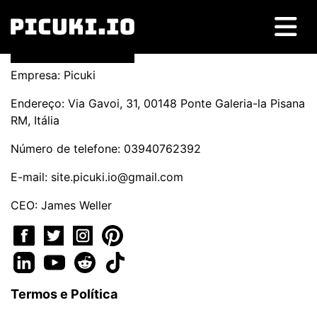
Empresa: Picuki
Endereço: Via Gavoi, 31, 00148 Ponte Galeria-la Pisana
RM, Itália
Número de telefone: 03940762392
E-mail:
site.picuki.io@gmail.com
CEO: James Weller
Termos e Política