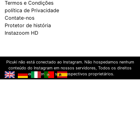
Termos e Condições
política de Privacidade
Contate-nos
Protetor de história
Instazoom HD
Picuki não está conectado ao Instagram. Não hospedamos nenhum
conteúdo do Instagram em nossos servidores, Todos os direitos
pertencem aos seus respectivos proprietários.