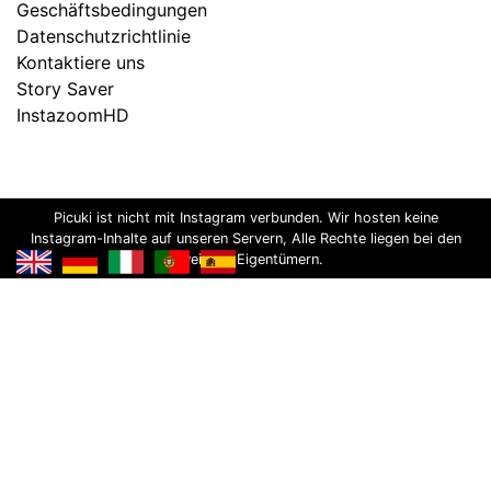
Geschäftsbedingungen
Datenschutzrichtlinie
Kontaktiere uns
Story Saver
InstazoomHD
Picuki ist nicht mit Instagram verbunden. Wir hosten keine
Instagram-Inhalte auf unseren Servern, Alle Rechte liegen bei den
jeweiligen Eigentümern.