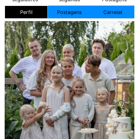
Perfil
Postagens
Carretel