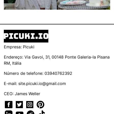
Empresa: Picuki
Endereço: Via Gavoi, 31, 00148 Ponte Galeria-la Pisana
RM, Itália
Número de telefone: 03940762392
E-mail:
site.picuki.io@gmail.com
CEO: James Weller