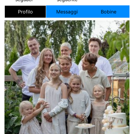
Profilo
Messaggi
Bobine