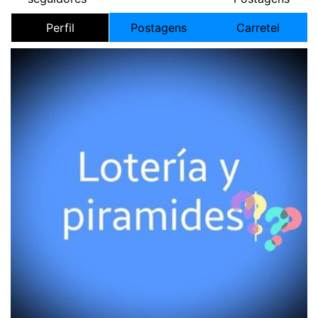
Perfil
Postagens
Carretel