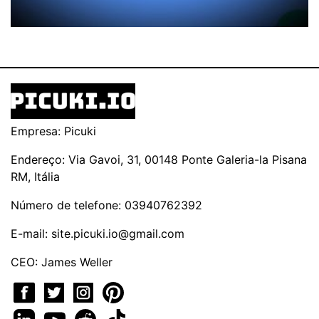
Empresa: Picuki
Endereço: Via Gavoi, 31, 00148 Ponte Galeria-la Pisana
RM, Itália
Número de telefone: 03940762392
E-mail:
site.picuki.io@gmail.com
CEO: James Weller