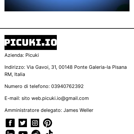
Azienda: Picuki
Indirizzo: Via Gavoi, 31, 00148 Ponte Galeria-la Pisana
RM, Italia
Numero di telefono: 03940762392
E-mail: sito
web.picuki.io@gmail.com
Amministratore delegato: James Weller