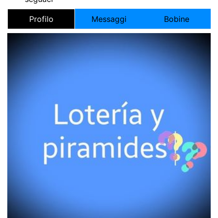
Profilo
Messaggi
Bobine