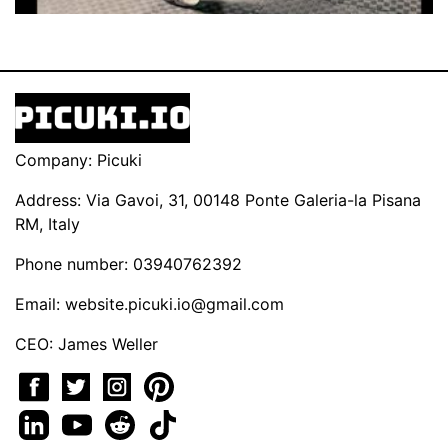
Company: Picuki
Address: Via Gavoi, 31, 00148 Ponte Galeria-la Pisana
RM, Italy
Phone number: 03940762392
Email:
website.picuki.io@gmail.com
CEO: James Weller