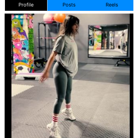
Profile
Posts
Reels