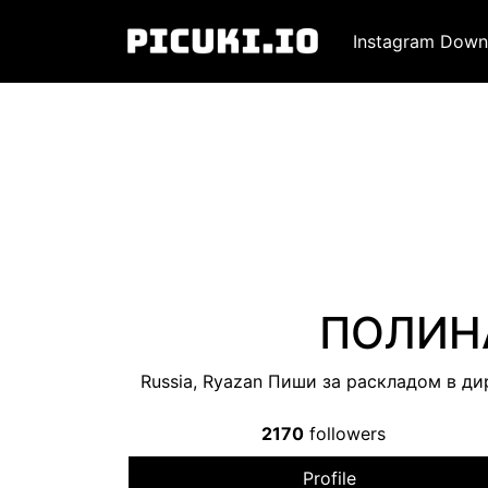
Instagram Down
ПОЛИНА
Russia, Ryazan Пиши за раскладом в ди
2170
followers
Profile