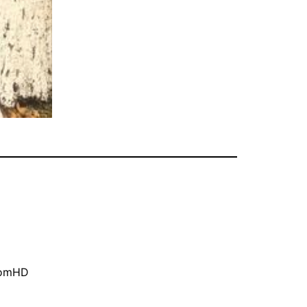
oomHD