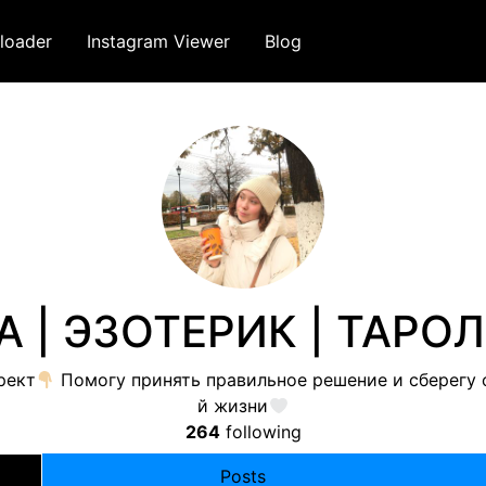
loader
Instagram Viewer
Blog
 | ЭЗОТЕРИК | ТАРО
рект
Помогу принять правильное решение и сберегу 
й жизни
264
following
Posts