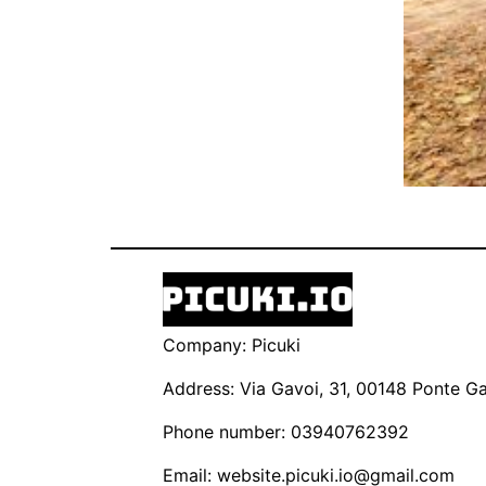
Company: Picuki
Address: Via Gavoi, 31, 00148 Ponte Gal
Phone number: 03940762392
Email:
website.picuki.io@gmail.com