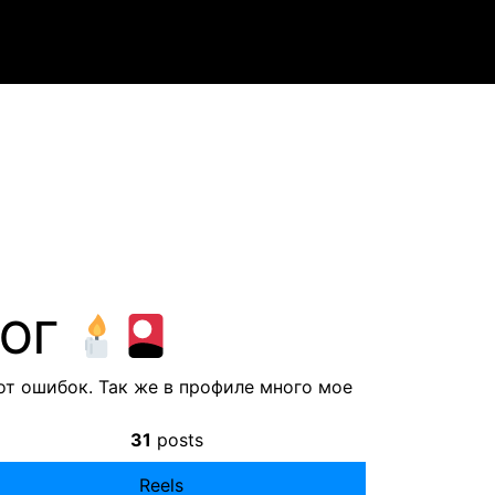
ЛОГ
от ошибок. Так же в профиле много мое
31
posts
Reels