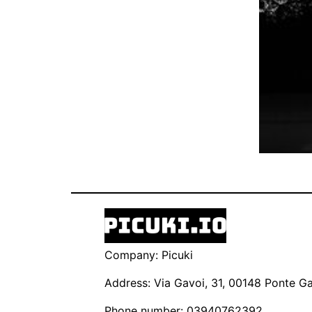
Company: Picuki
Address: Via Gavoi, 31, 00148 Ponte Gal
Phone number: 03940762392