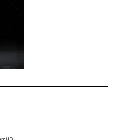
oomHD