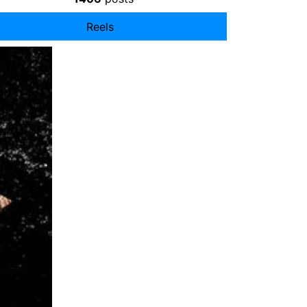
Reels