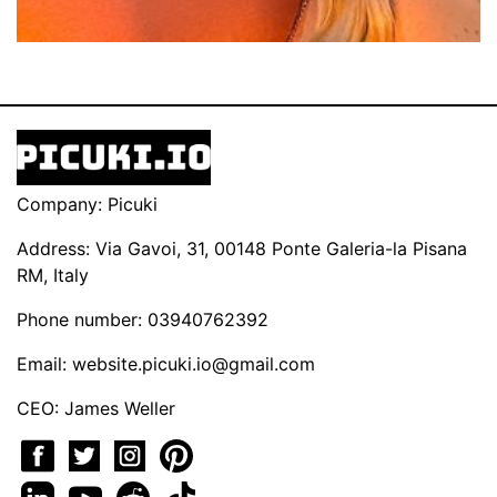
Company: Picuki
Address: Via Gavoi, 31, 00148 Ponte Galeria-la Pisana
RM, Italy
Phone number: 03940762392
Email:
website.picuki.io@gmail.com
CEO: James Weller