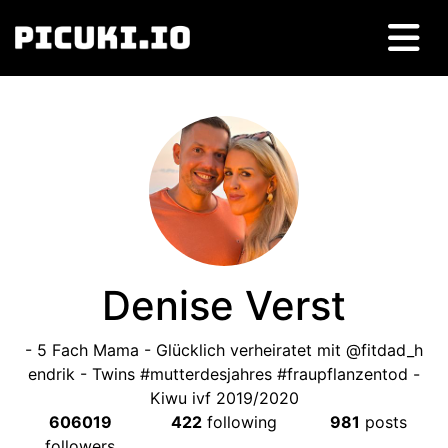
Denise Verst
- 5 Fach Mama - Glücklich verheiratet mit @fitdad_h
endrik - Twins #mutterdesjahres #fraupflanzentod -
Kiwu ivf 2019/2020
606019
422
following
981
posts
followers