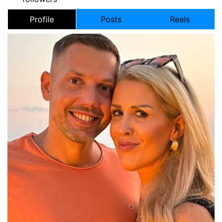
Profile
Posts
Reels