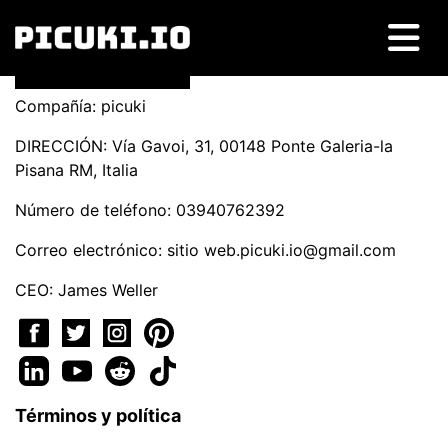
Compañía: picuki
DIRECCIÓN: Vía Gavoi, 31, 00148 Ponte Galeria-la
Pisana RM, Italia
Número de teléfono: 03940762392
Correo electrónico: sitio
web.picuki.io@gmail.com
CEO: James Weller
Términos y política