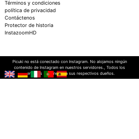
Términos y condiciones
política de privacidad
Contáctenos
Protector de historia
InstazoomHD
Picuki no está conectado con Instagram. No alojamos ningún
contenido de Instagram en nuestros servidores., Todos los
derechos pertenecen a sus respectivos dueños.