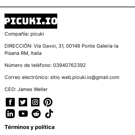
Compañía: picuki
DIRECCIÓN: Vía Gavoi, 31, 00148 Ponte Galeria-la
Pisana RM, Italia
Número de teléfono: 03940762392
Correo electrónico: sitio
web.picuki.io@gmail.com
CEO: James Weller
Términos y política