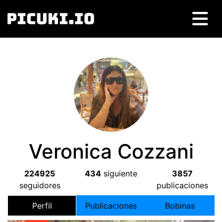
Veronica Cozzani
224925
434
siguiente
3857
seguidores
publicaciones
Perfil
Publicaciones
Bobinas