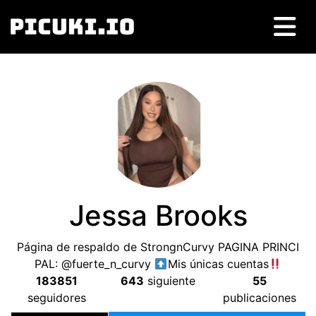
Jessa Brooks
Página de respaldo de StrongnCurvy PAGINA PRINCI
PAL: @fuerte_n_curvy
Mis únicas cuentas
183851
643
siguiente
55
seguidores
publicaciones