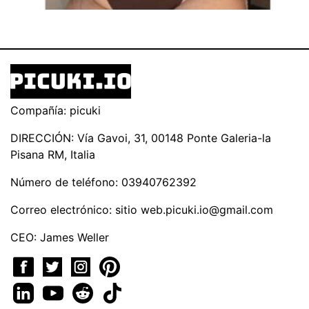
Compañía: picuki
DIRECCIÓN: Vía Gavoi, 31, 00148 Ponte Galeria-la
Pisana RM, Italia
Número de teléfono: 03940762392
Correo electrónico: sitio
web.picuki.io@gmail.com
CEO: James Weller