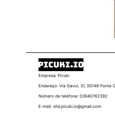
Empresa: Picuki
Endereço: Via Gavoi, 31, 00148 Ponte Ga
Número de telefone: 03940762392
E-mail:
site.picuki.io@gmail.com