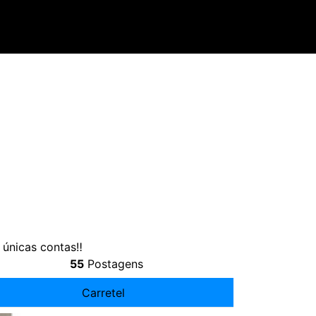
 únicas contas‼
55
Postagens
Carretel