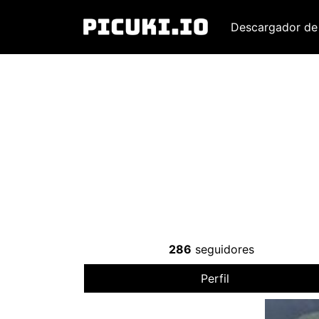
Descargador de
286
seguidores
Perfil