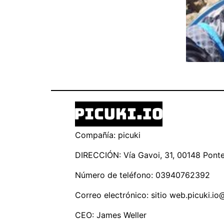
Compañía: picuki
DIRECCIÓN: Vía Gavoi, 31, 00148 Ponte 
Número de teléfono: 03940762392
Correo electrónico: sitio
web.picuki.io
CEO: James Weller