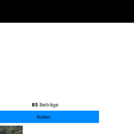
85
Beiträge
Rollen