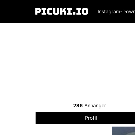
Instagram-Down
286
Anhänger
Profil