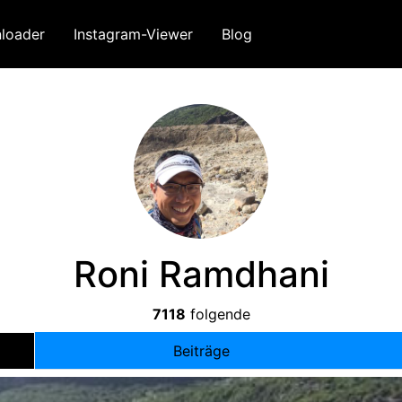
loader
Instagram-Viewer
Blog
Roni Ramdhani
7118
folgende
Beiträge