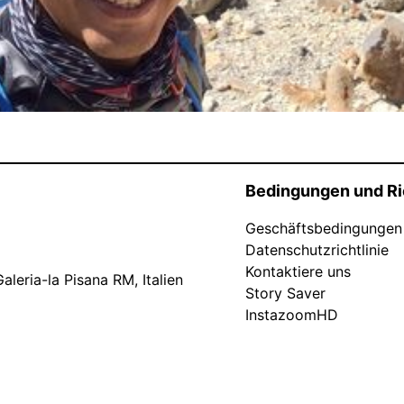
Bedingungen und Ri
Geschäftsbedingungen
Datenschutzrichtlinie
Kontaktiere uns
leria-la Pisana RM, Italien
Story Saver
InstazoomHD