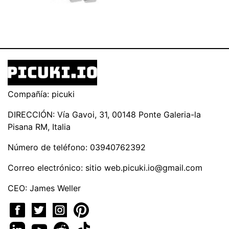
Compañía: picuki
DIRECCIÓN: Vía Gavoi, 31, 00148 Ponte Galeria-la
Pisana RM, Italia
Número de teléfono: 03940762392
Correo electrónico: sitio
web.picuki.io@gmail.com
CEO: James Weller