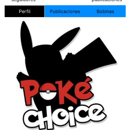
Perfil
Publicaciones
Bobinas