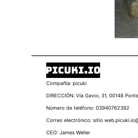
Compañía: picuki
DIRECCIÓN: Vía Gavoi, 31, 00148 Ponte 
Número de teléfono: 03940762392
Correo electrónico: sitio
web.picuki.io
CEO: James Weller