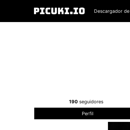
Descargador de
190
seguidores
Perfil