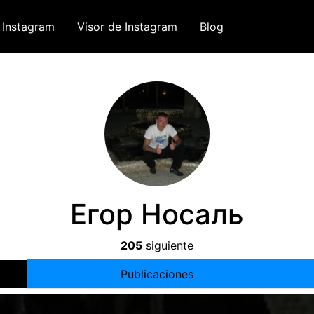
 Instagram
Visor de Instagram
Blog
Егор Носаль
205
siguiente
Publicaciones