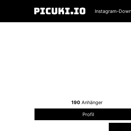
Instagram-Down
190
Anhänger
Profil