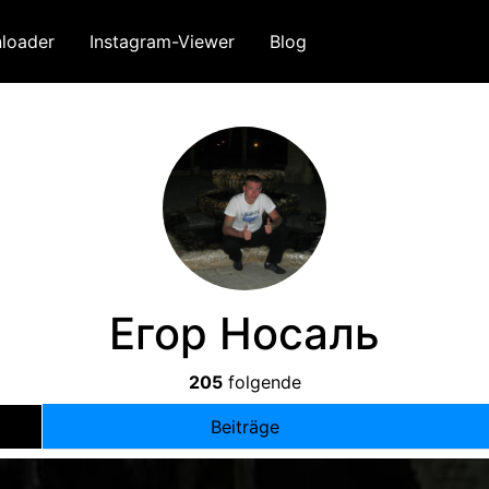
loader
Instagram-Viewer
Blog
Егор Носаль
205
folgende
Beiträge