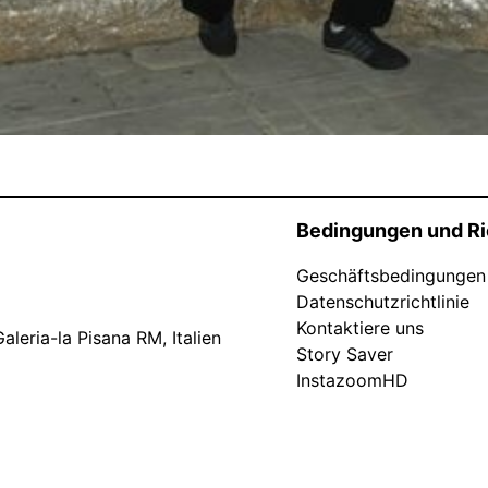
Bedingungen und Ri
Geschäftsbedingungen
Datenschutzrichtlinie
Kontaktiere uns
leria-la Pisana RM, Italien
Story Saver
InstazoomHD