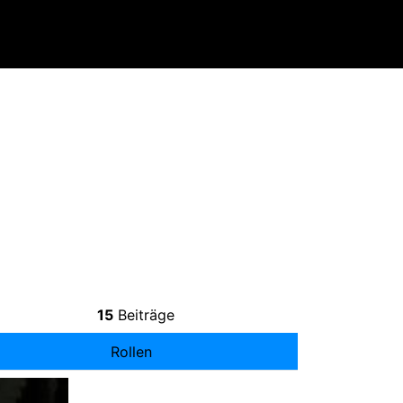
15
Beiträge
Rollen