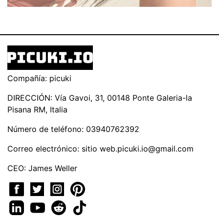
Compañía: picuki
DIRECCIÓN: Vía Gavoi, 31, 00148 Ponte Galeria-la
Pisana RM, Italia
Número de teléfono: 03940762392
Correo electrónico: sitio
web.picuki.io@gmail.com
CEO: James Weller