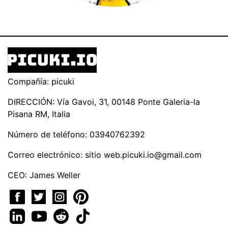
Compañía: picuki
DIRECCIÓN: Vía Gavoi, 31, 00148 Ponte Galeria-la
Pisana RM, Italia
Número de teléfono: 03940762392
Correo electrónico: sitio
web.picuki.io@gmail.com
CEO: James Weller