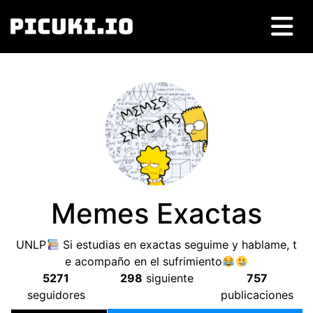
Memes Exactas
UNLP
Si estudias en exactas seguime y hablame
,
t
e acompaño en el sufrimiento
5271
298
siguiente
757
seguidores
publicaciones