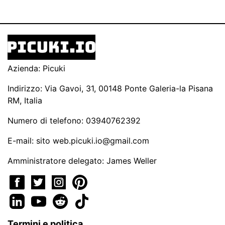
Azienda: Picuki
Indirizzo: Via Gavoi, 31, 00148 Ponte Galeria-la Pisana
RM, Italia
Numero di telefono: 03940762392
E-mail: sito
web.picuki.io@gmail.com
Amministratore delegato: James Weller
Termini e politica