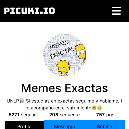
Memes Exactas
UNLP
Si estudias en exactas seguime y hablame
,
t
e acompaño en el sufrimiento
5271
seguaci
298
seguente
757
post
Profilo
Messaggi
Bobine