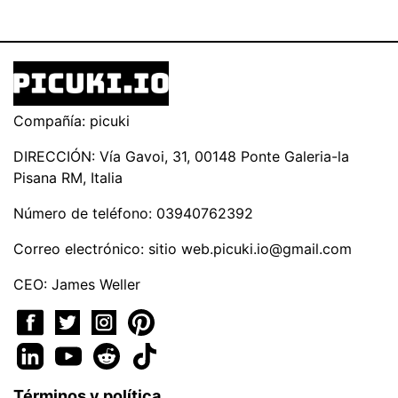
Compañía: picuki
DIRECCIÓN: Vía Gavoi, 31, 00148 Ponte Galeria-la
Pisana RM, Italia
Número de teléfono: 03940762392
Correo electrónico: sitio
web.picuki.io@gmail.com
CEO: James Weller
Términos y política