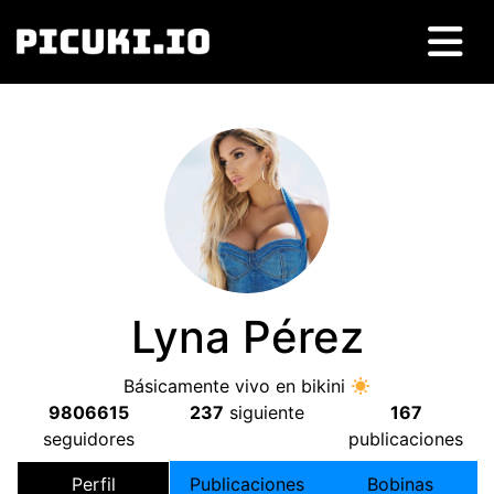
Lyna Pérez
Básicamente vivo en bikini
9806615
237
siguiente
167
seguidores
publicaciones
Perfil
Publicaciones
Bobinas